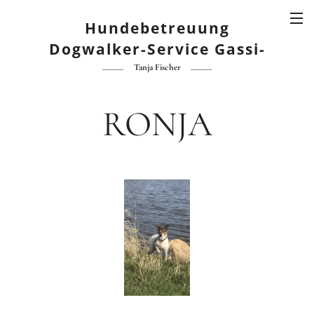
Hundebetreuung
Dogwalker-Service Gassi-
Service
Tanja Fischer
RONJA